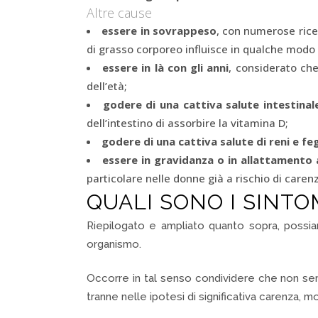
Altre cause
essere in sovrappeso
, con numerose ricer
di grasso corporeo influisce in qualche modo 
essere in là con gli anni
, considerato ch
dell’età;
godere di una cattiva salute intestinal
dell’intestino di assorbire la vitamina D;
godere di una cattiva salute di reni e f
essere in gravidanza o in allattamento 
particolare nelle donne già a rischio di caren
QUALI SONO I SINTO
Riepilogato e ampliato quanto sopra, possi
organismo.
Occorre in tal senso condividere che non sem
tranne nelle ipotesi di significativa carenza, 