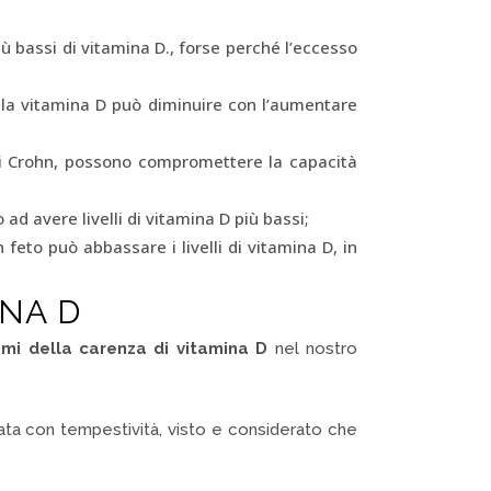
ù bassi di vitamina D., forse perché l’eccesso
 la vitamina D può diminuire con l’aumentare
 di Crohn, possono compromettere la capacità
ad avere livelli di vitamina D più bassi;
feto può abbassare i livelli di vitamina D, in
INA D
omi della carenza di vitamina D
nel nostro
ata con tempestività, visto e considerato che