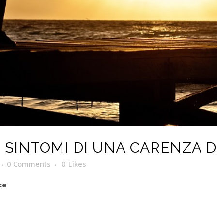
 SINTOMI DI UNA CARENZA D
0 Comments
0
Likes
ce