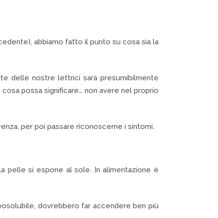
cedente), abbiamo fatto il punto su cosa sia la
e delle nostre lettrici sarà presumibilmente
cosa possa significare… non avere nel proprio
renza, per poi passare riconoscerne i sintomi.
la pelle si espone al sole. In alimentazione è
liposolubile, dovrebbero far accendere ben più