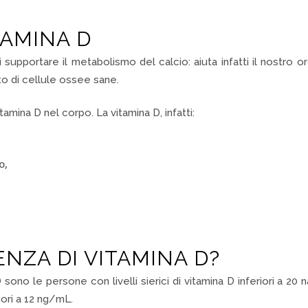
TAMINA D
i supportare il metabolismo del calcio: aiuta infatti il nostro o
to di cellule ossee sane.
tamina D nel corpo. La vitamina D, infatti:
o,
NZA DI VITAMINA D?
D
sono le persone con livelli sierici di vitamina D inferiori a 20
riori a 12 ng/mL.