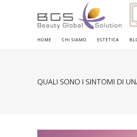
HOME
CHI SIAMO
ESTETICA
BL
QUALI SONO I SINTOMI DI U