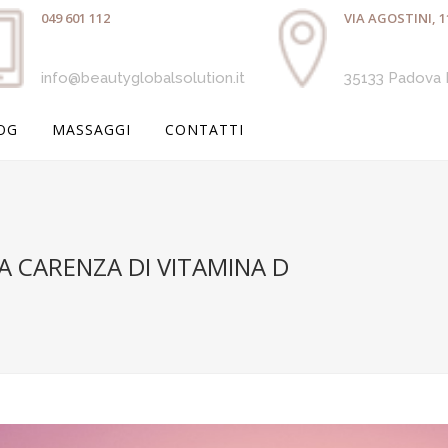
049 601 112
VIA AGOSTINI, 1
info@beautyglobalsolution.it
35133 Padova
OG
MASSAGGI
CONTATTI
NA CARENZA DI VITAMINA D