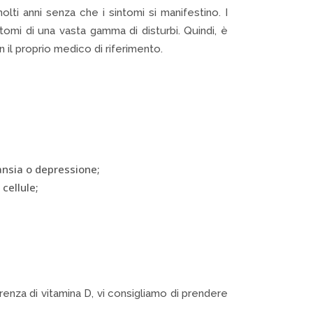
i anni senza che i sintomi si manifestino. I
tomi di una vasta gamma di disturbi. Quindi, è
il proprio medico di riferimento.
ansia o depressione;
cellule;
enza di vitamina D, vi consigliamo di prendere