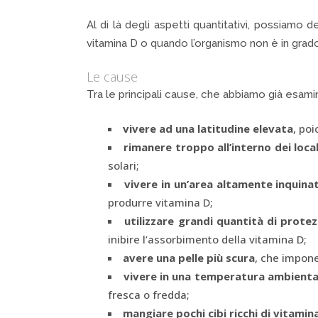
Al di là degli aspetti quantitativi, possiamo
vitamina D o quando l’organismo non è in grado
Le cause
Tra le principali cause, che abbiamo già esam
vivere ad una latitudine elevata
, poi
rimanere troppo all’interno dei local
solari;
vivere in un’area altamente inquina
produrre vitamina D;
utilizzare grandi quantità di prote
inibire l’assorbimento della vitamina D;
avere una pelle più scura
, che impone
vivere in una temperatura ambienta
fresca o fredda;
mangiare pochi cibi ricchi di vitamin