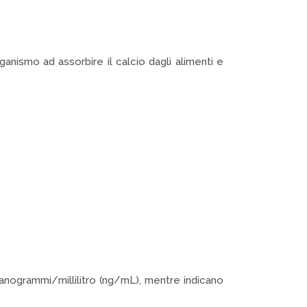
rganismo ad assorbire il calcio dagli alimenti e
 nanogrammi/millilitro (ng/mL), mentre indicano