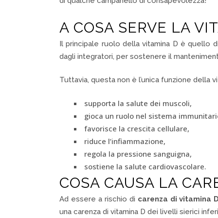
di qualche campanello di consapevolezza!
A COSA SERVE LA VI
Il principale ruolo della vitamina D è quello d
dagli integratori, per sostenere il mantenimen
Tuttavia, questa non è l’unica funzione della vi
supporta la salute dei muscoli,
gioca un ruolo nel sistema immunitari
favorisce la crescita cellulare,
riduce l’infiammazione,
regola la pressione sanguigna,
sostiene la salute cardiovascolare.
COSA CAUSA LA CARE
Ad essere a rischio di
carenza di vitamina 
una carenza di vitamina D dei livelli sierici infe