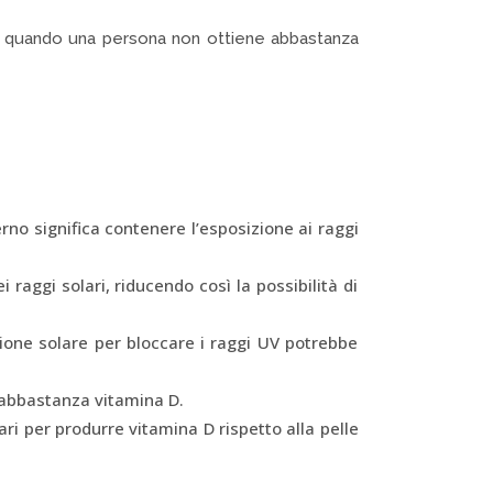
fica quando una persona non ottiene abbastanza
rno significa contenere l’esposizione ai raggi
raggi solari, riducendo così la possibilità di
ezione solare per bloccare i raggi UV potrebbe
 abbastanza vitamina D.
lari per produrre vitamina D rispetto alla pelle