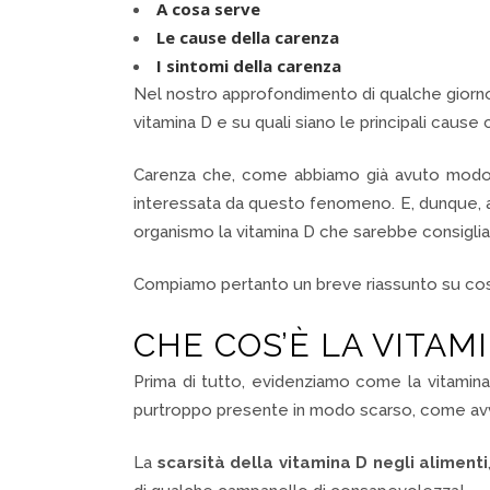
A cosa serve
Le cause della carenza
I sintomi della carenza
Nel nostro approfondimento di qualche giorno 
vitamina D e su quali siano le principali cause
Carenza che, come abbiamo già avuto modo di
interessata da questo fenomeno. E, dunque, a
organismo la vitamina D che sarebbe consiglia
Compiamo pertanto un breve riassunto su cosa s
CHE COS’È LA VITAM
Prima di tutto, evidenziamo come la vitamina 
purtroppo presente in modo scarso, come avv
La
scarsità della vitamina D negli alimenti